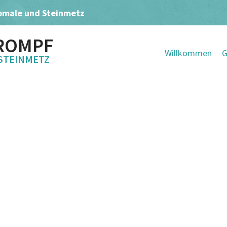
bmale und Steinmetz
ROMPF
Willkommen
G
STEINMETZ