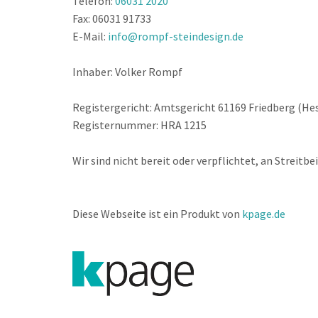
Telefon:
06031 2020
Fax: 06031 91733
E-Mail:
info@rompf-steindesign.de
Inhaber: Volker Rompf
Registergericht: Amtsgericht 61169 Friedberg (He
Registernummer: HRA 1215
Wir sind nicht bereit oder verpflichtet, an Streit
Diese Webseite ist ein Produkt von
kpage.de