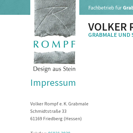
Fachbetrieb für
Gra
VOLKER 
GRABMALE UND 
Impressum
Volker Rompf e. K. Grabmale
Schmidtstraße 33
61169 Friedberg (Hessen)