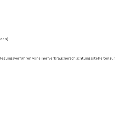
ssen)
beilegungsverfahren vor einer Verbraucherschlichtungsstelle teilz